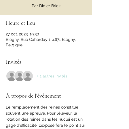
Par Didier Brick
Heure et lieu
27 oct. 2023, 19:30
Blégny, Rue Cahorday 1, 4671 Blégny,
Belgique
Invités
+ 1 autres invités
À propos de l'événement
Le remplacement des reines constitue 
souvent une épreuve. Pour l’éleveur, la 
rotation des reines dans les nuclei est un 
gage d’efficacité. L’exposé fera le point sur 