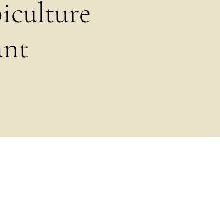
iculture
ant