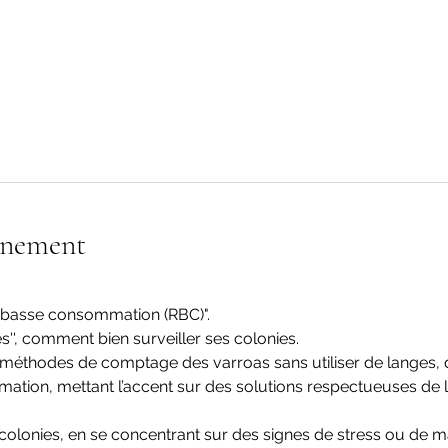
énement
e basse consommation (RBC)".
'', comment bien surveiller ses colonies.
s méthodes de comptage des varroas sans utiliser de langes, 
tion, mettant l’accent sur des solutions respectueuses de l
olonies, en se concentrant sur des signes de stress ou de mala