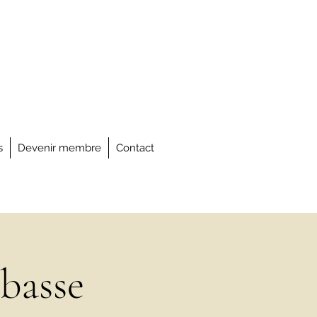
s
Devenir membre
Contact
 basse