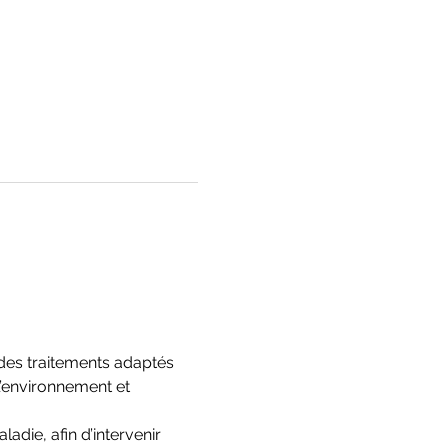
des traitements adaptés 
’environnement et 
die, afin d’intervenir 