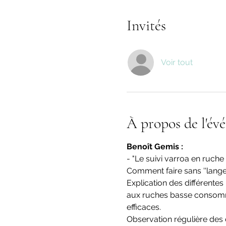
Invités
Voir tout
À propos de l'év
Benoît Gemis :
- "Le suivi varroa en ruch
Comment faire sans ''langes
Explication des différente
aux ruches basse consomma
efficaces.
Observation régulière des c