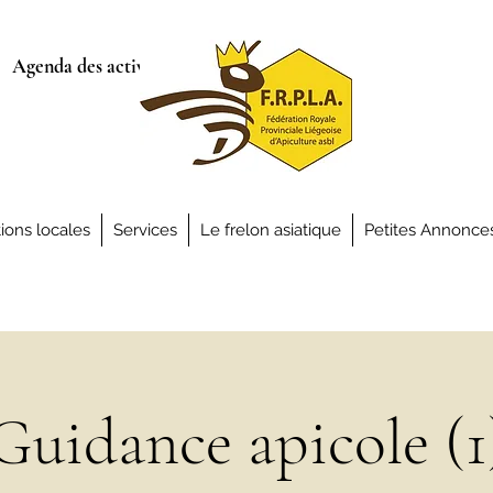
Agenda des activités
ions locales
Services
Le frelon asiatique
Petites Annonce
Guidance apicole (1