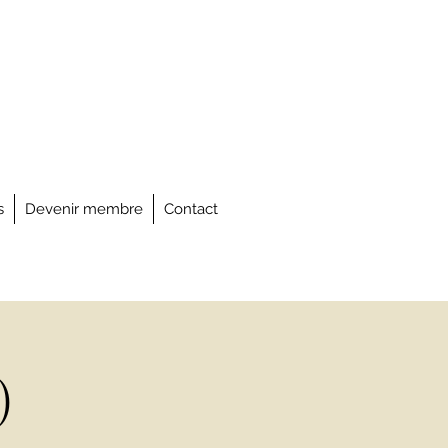
s
Devenir membre
Contact
)