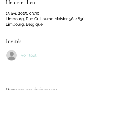
Heure et lieu
13 avr. 2025, 09:30
Limbourg, Rue Guillaume Maisier 56, 4830
Limbourg, Belgique
Invités
Voir tout
Partager cet événement
Suivez-nous sur