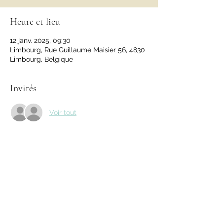
Heure et lieu
12 janv. 2025, 09:30
Limbourg, Rue Guillaume Maisier 56, 4830
Limbourg, Belgique
Invités
Voir tout
Partager cet événement