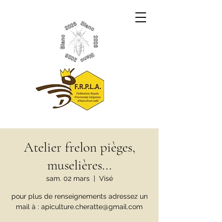
Atelier frelon pièges,
muselières...
sam. 02 mars
  |  
Visé
pour plus de renseignements adressez un
mail à : apiculture.cheratte@gmail.com